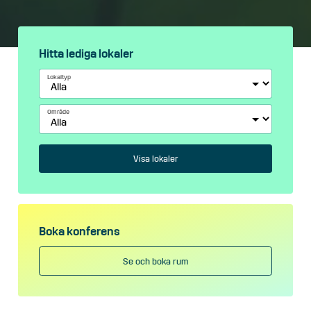
Hitta lediga lokaler
Lokaltyp
Område
Visa lokaler
Boka konferens
Se och boka rum