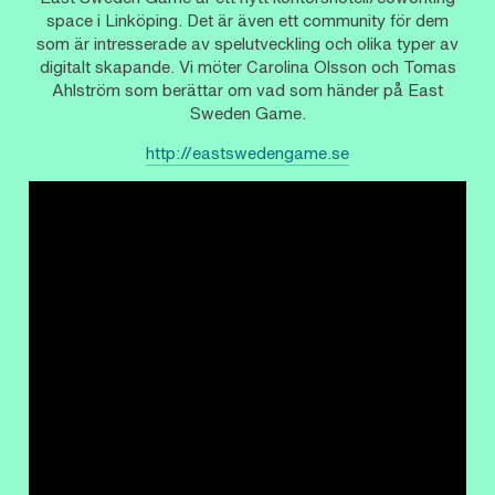
space i Linköping. Det är även ett community för dem
som är intresserade av spelutveckling och olika typer av
digitalt skapande. Vi möter Carolina Olsson och Tomas
Ahlström som berättar om vad som händer på East
Sweden Game.
http://eastswedengame.se