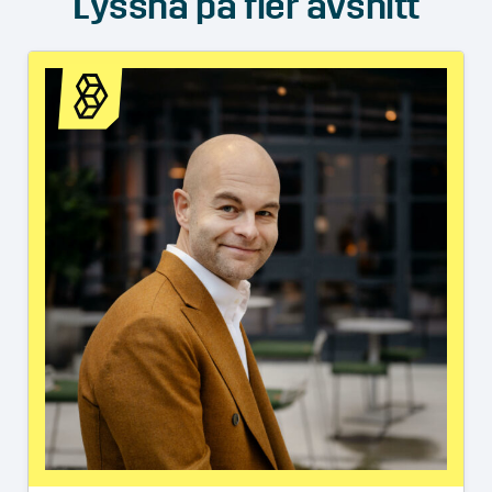
Lyssna på fler avsnitt