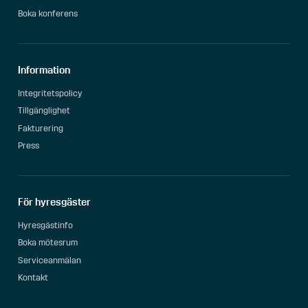
Boka konferens
Information
Integritetspolicy
Tillgänglighet
Fakturering
Press
För hyresgäster
Hyresgästinfo
Boka mötesrum
Serviceanmälan
Kontakt