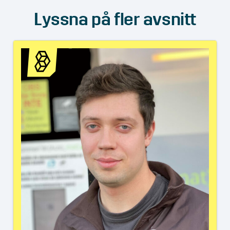
Lyssna på fler avsnitt