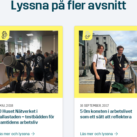
Lyssna på fler avsnitt
MAJ, 2018
16 SEPTEMBER, 2017
0 Huset Nätverket i
5 Om konsten i arbetslivet
allastaden – testbädden för
som ett sätt att reflektera
ramtidens arbetsliv
äs mer och lyssna
Läs mer och lyssna