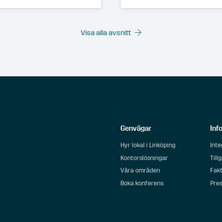
Visa alla avsnitt
Genvägar
Inf
Hyr lokal i Linköping
Inte
Kontorslösningar
Till
Våra områden
Fakt
Boka konferens
Pre