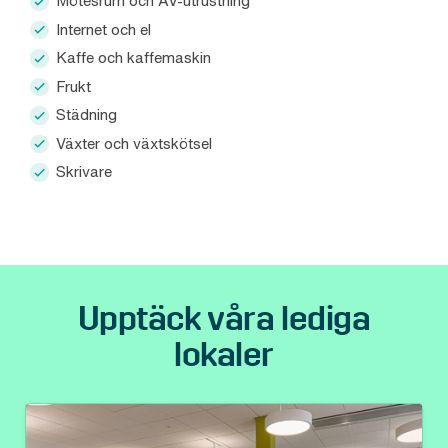
Mötesrum och AV-utrustning
Internet och el
Kaffe och kaffemaskin
Frukt
Städning
Växter och växtskötsel
Skrivare
Upptäck våra lediga
lokaler