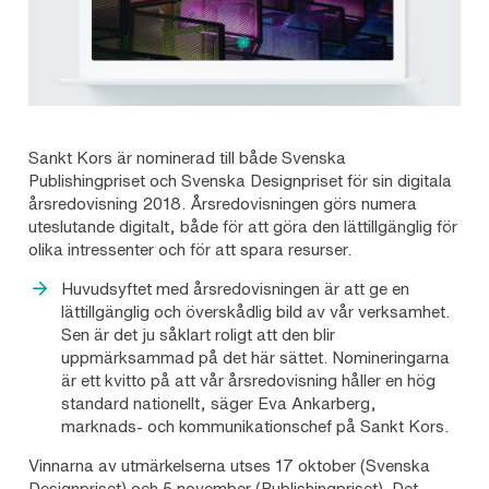
Sankt Kors är nominerad till både Svenska
Publishingpriset och Svenska Designpriset för sin digitala
årsredovisning 2018. Årsredovisningen görs numera
uteslutande digitalt, både för att göra den lättillgänglig för
olika intressenter och för att spara resurser.
Huvudsyftet med årsredovisningen är att ge en
lättillgänglig och överskådlig bild av vår verksamhet.
Sen är det ju såklart roligt att den blir
uppmärksammad på det här sättet. Nomineringarna
är ett kvitto på att vår årsredovisning håller en hög
standard nationellt, säger Eva Ankarberg,
marknads- och kommunikationschef på Sankt Kors.
Vinnarna av utmärkelserna utses 17 oktober (Svenska
Designpriset) och 5 november (Publishingpriset). Det