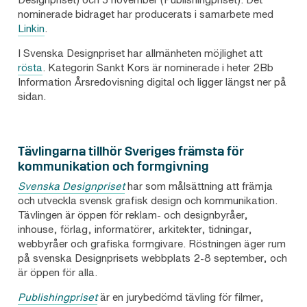
nominerade bidraget har producerats i samarbete med
Linkin
.
I Svenska Designpriset har allmänheten möjlighet att
rösta
. Kategorin Sankt Kors är nominerade i heter 2Bb
Information Årsredovisning digital och ligger längst ner på
sidan.
Tävlingarna tillhör Sveriges främsta för
kommunikation och formgivning
Svenska Designpriset
har som målsättning att främja
och utveckla svensk grafisk design och kommunikation.
Tävlingen är öppen för reklam- och designbyråer,
inhouse, förlag, informatörer, arkitekter, tidningar,
webbyråer och grafiska formgivare. Röstningen äger rum
på svenska Designprisets webbplats 2-8 september, och
är öppen för alla.
Publishingpriset
är en jurybedömd tävling för filmer,