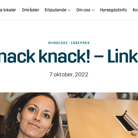
a lokaler
Områden
Erbjudande
Om oss
Hyresgästinfo
Ko
KUNDCASE · EBBEPARK
nack knack! – Link
7 oktober, 2022