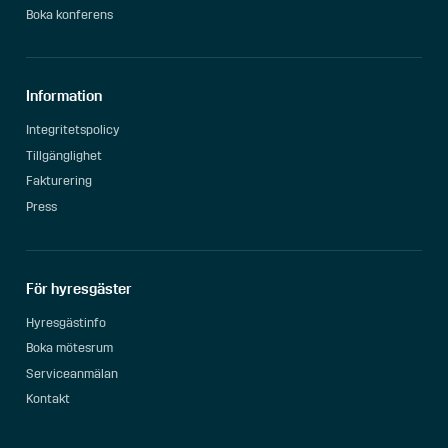
Boka konferens
Information
Integritetspolicy
Tillgänglighet
Fakturering
Press
För hyresgäster
Hyresgästinfo
Boka mötesrum
Serviceanmälan
Kontakt