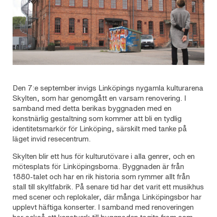
Den 7:e september invigs Linköpings nygamla kulturarena
Skylten, som har genomgått en varsam renovering. I
samband med detta berikas byggnaden med en
konstnärlig gestaltning som kommer att bli en tydlig
identitetsmarkör för Linköping, särskilt med tanke på
läget invid resecentrum.
Skylten blir ett hus för kulturutövare i alla genrer, och en
mötesplats för Linköpingsborna. Byggnaden är från
1880-talet och har en rik historia som rymmer allt från
stall till skyltfabrik. På senare tid har det varit ett musikhus
med scener och replokaler, där många Linköpingsbor har
upplevt häftiga konserter. I samband med renoveringen