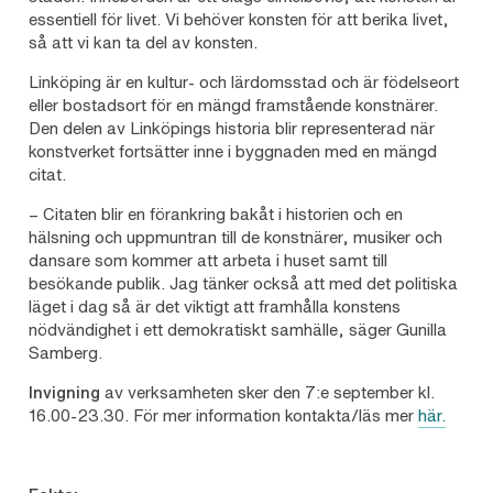
essentiell för livet. Vi behöver konsten för att berika livet,
så att vi kan ta del av konsten.
Linköping är en kultur- och lärdomsstad och är födelseort
eller bostadsort för en mängd framstående konstnärer.
Den delen av Linköpings historia blir representerad när
konstverket fortsätter inne i byggnaden med en mängd
citat.
– Citaten blir en förankring bakåt i historien och en
hälsning och uppmuntran till de konstnärer, musiker och
dansare som kommer att arbeta i huset samt till
besökande publik. Jag tänker också att med det politiska
läget i dag så är det viktigt att framhålla konstens
nödvändighet i ett demokratiskt samhälle, säger Gunilla
Samberg.
Invigning
av verksamheten sker den 7:e september kl.
16.00-23.30. För mer information kontakta/läs mer
här.