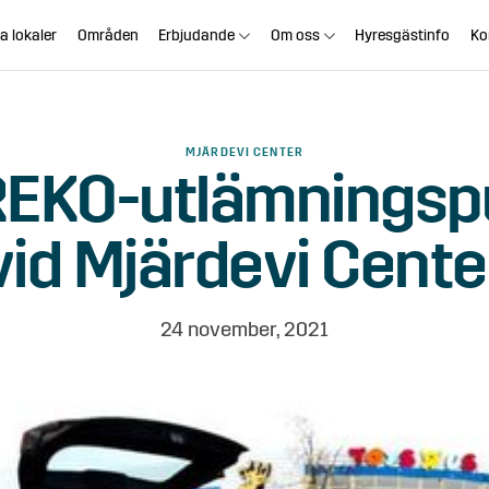
a lokaler
Områden
Erbjudande
Om oss
Hyresgästinfo
Ko
MJÄRDEVI CENTER
REKO-utlämningsp
vid Mjärdevi Cente
24 november, 2021