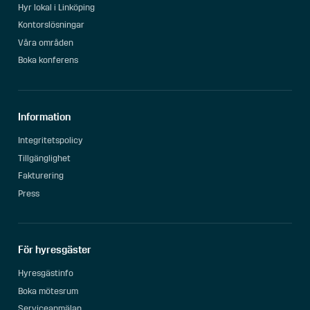
Hyr lokal i Linköping
Kontorslösningar
Våra områden
Boka konferens
Information
Integritetspolicy
Tillgänglighet
Fakturering
Press
För hyresgäster
Hyresgästinfo
Boka mötesrum
Serviceanmälan