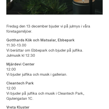
Fredag den 13 december bjuder vi på julmys i våra
företagsmiljöer.
Gotthards Kök och Matsalar, Ebbepark
11.30-13.00
Vi berättar om Ebbepark och bjuder på julfika.
Julmusik kl 12.30
Mjärdevi Center
12.00
Vi bjuder julfika och musik i gallerian.
Cleantech Park
12.00
Vi bjuder på julfika och musik i Cleantech Park,
Gjuterigatan 1C.
Vreta Kluster