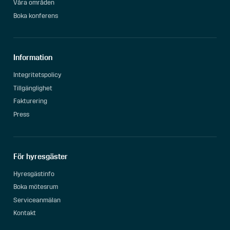
Våra områden
Boka konferens
Information
Integritetspolicy
Tillgänglighet
Fakturering
Press
För hyresgäster
Hyresgästinfo
Boka mötesrum
Serviceanmälan
Kontakt