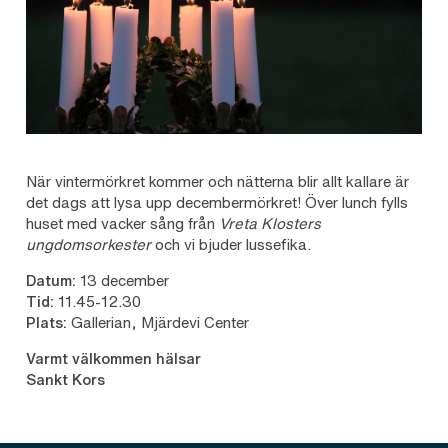
När vintermörkret kommer och nätterna blir allt kallare är
det dags att lysa upp decembermörkret! Över lunch fylls
huset med vacker sång från
Vreta Klosters
ungdomsorkester
och vi bjuder lussefika.
Datum:
13 december
Tid:
11.45-12.30
Plats:
Gallerian, Mjärdevi Center
Varmt välkommen hälsar
Sankt Kors