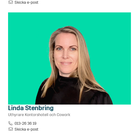
Skicka e-post
Linda Stenbring
Uthyrare Kontorshotell och Cowork
013-26 36 19
Skicka e-post