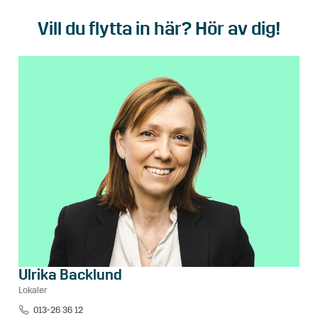
Vill du flytta in här? Hör av dig!
Ulrika Backlund
Lokaler
013-26 36 12